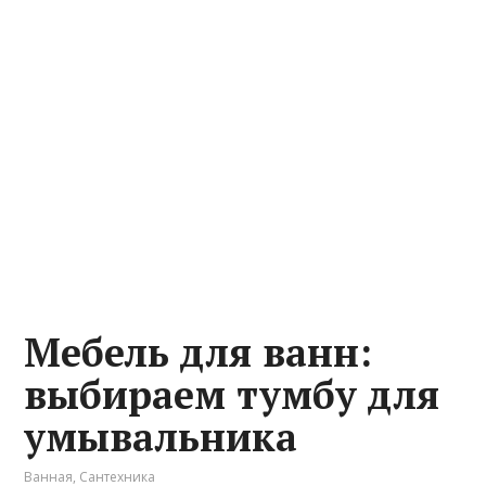
Мебель для ванн:
выбираем тумбу для
умывальника
Ванная
,
Сантехника