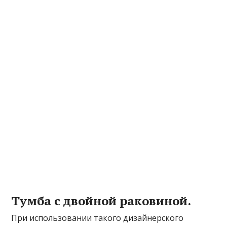
Тумба с двойной раковиной.
При использовании такого дизайнерского