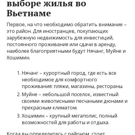
выборе жилья во
Вьетнаме
Первое, на что необходимо обратить внимание –
это район. Для иностранцев, покупающих
зарубежную недвижимость для инвестиций,
постоянного проживания или сдачи в аренду,
наиболее благоприятными будут Нячанг, Муйне и
Хошимин.
Нячанг – курортный город, где есть все
необходимое для комфортного
проживания: пляжи, магазины, рестораны.
Муйне – небольшой поселок, известный
своими живописными песчаными дюнами и
прекрасным климатом.
Хошимин – крупный мегаполис, полный
возможностей для работы и отдыха.
Когда вы определитесь с районом, стоит