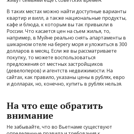
живут семьями еще с советских времен.
В таких местах можно найти доступные варианты
квартир и вилл, а также национальные продукты,
кафе и блюда, к которым вы так привыкли в
России. Что касается цен на съем жилья, то,
например, в Муйне реально снять апартаменты в
шикарном отеле на берегу моря и уложиться в 300
долларов в месяц. Если же вы рассматриваете
покупку, то можете воспользоваться
предложения от местных застройщиков
(девелоперов) и агентств недвижимости. На
сайтах, как правило, указаны цены в рублях, евро
и долларах, но, конечно, купить в рублях нельзя.
На что еще обратить
внимание
Не забывайте, что во Вьетнаме существуют
определенные правила и требования к