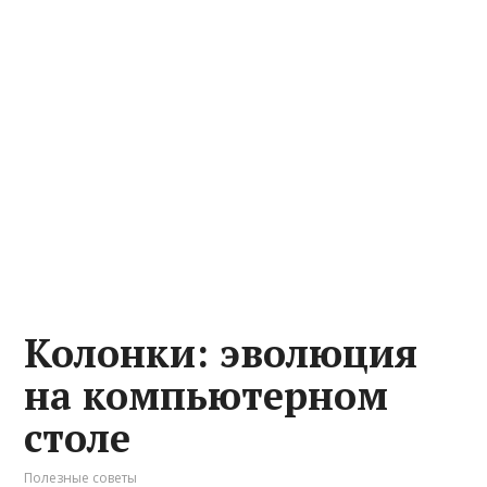
Колонки: эволюция
на компьютерном
столе
Полезные советы