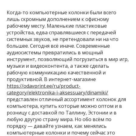
Когда-то компьютерные колонки были всего
лишь скромным дополнением к офисному
рабочему месту. Маленькие пластиковые
устройства, едва справлявшиеся с передачей
системных звуков, не претендовали ни на что
большее. Сегодня всё иначе. Современные
аудиосистемы превратились в мощный
инструмент, позволяющий погрузиться в мир игр,
музыки и видеоконтента, а также сделать
рабочую коммуникацию качественной и
продуктивной. В интернет-магазине
https://odavprint.ee/ru/product-
category/elektronika-i-aksessuary/dinamiki/
представлен отличный ассортимент колонок для
компьютера, купить которые можно оптом и в
розницу с доставкой по Таллину, Эстонии и в
любую другую страну мира. Но обо всём по
порядку — давайте узнаем, как менялись
компьютерные колонки и почему сейчас это