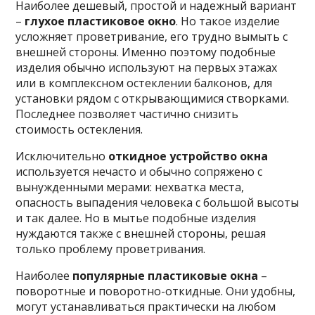
Наиболее дешевый, простой и надежный вариант
–
глухое пластиковое окно
. Но такое изделие
усложняет проветривание, его трудно вымыть с
внешней стороны. Именно поэтому подобные
изделия обычно используют на первых этажах
или в комплексном остеклении балконов, для
установки рядом с открывающимися створками.
Последнее позволяет частично снизить
стоимость остекления.
Исключительно
откидное устройство окна
используется нечасто и обычно сопряжено с
вынужденными мерами: нехватка места,
опасность выпадения человека с большой высоты
и так далее. Но в мытье подобные изделия
нуждаются также с внешней стороны, решая
только проблему проветривания.
Наиболее
популярные пластиковые окна
–
поворотные и поворотно-откидные. Они удобны,
могут устанавливаться практически на любом