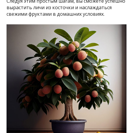
Следуя этим простым шагам, вы сможете успешно
вырастить личи из косточки и наслаждаться
свежими фруктами в домашних условиях.