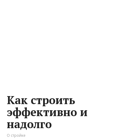
Как строить
эффективно и
надолго
О стройке