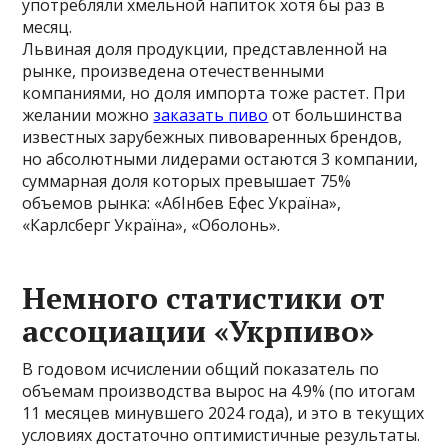
употребляли хмельной напиток хотя бы раз в
месяц.
Львиная доля продукции, представленной на
рынке, произведена отечественными
компаниями, но доля импорта тоже растет. При
желании можно
заказать пиво
от большинства
известных зарубежных пивоваренных брендов,
но абсолютными лидерами остаются 3 компании,
суммарная доля которых превышает 75%
объемов рынка: «АбIнбев Ефес Україна»,
«Карлсберг Україна», «Оболонь».
Немного статистики от
ассоциации «Укрпиво»
В годовом исчислении общий показатель по
объемам производства вырос на 4.9% (по итогам
11 месяцев минувшего 2024 года), и это в текущих
условиях достаточно оптимистичные результаты.