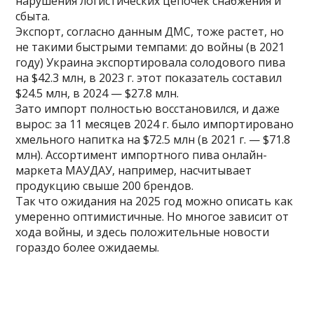
нарушения логистических цепочек снабжения и
сбыта.
Экспорт, согласно данным ДМС, тоже растет, но
не такими быстрыми темпами: до войны (в 2021
году) Украина экспортировала солодового пива
на $42.3 млн, в 2023 г. этот показатель составил
$24.5 млн, в 2024 — $27.8 млн.
Зато импорт полностью восстановился, и даже
вырос: за 11 месяцев 2024 г. было импортировано
хмельного напитка на $72.5 млн (в 2021 г. — $71.8
млн). Ассортимент импортного пива онлайн-
маркета МАУДАУ, например, насчитывает
продукцию свыше 200 брендов.
Так что ожидания на 2025 год можно описать как
умеренно оптимистичные. Но многое зависит от
хода войны, и здесь положительные новости
гораздо более ожидаемы.