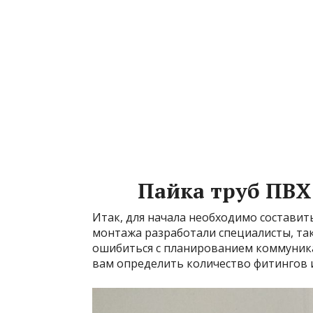
Пайка труб ПВХ
Итак, для начала необходимо составит
монтажа разработали специалисты, так
ошибиться с планированием коммуника
вам определить количество фитингов 