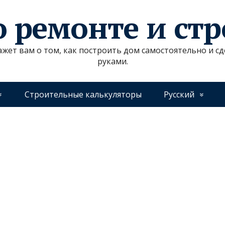
о ремонте и ст
ажет вам о том, как построить дом самостоятельно и 
руками.
Строительные калькуляторы
Русский