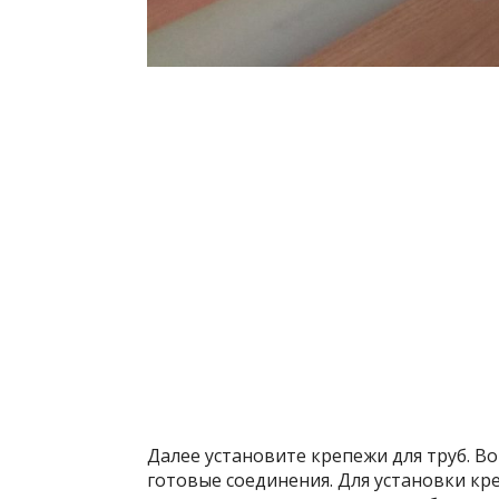
Далее установите крепежи для труб. В
готовые соединения. Для установки к