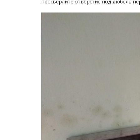
просверлите отверстие под дюбель п