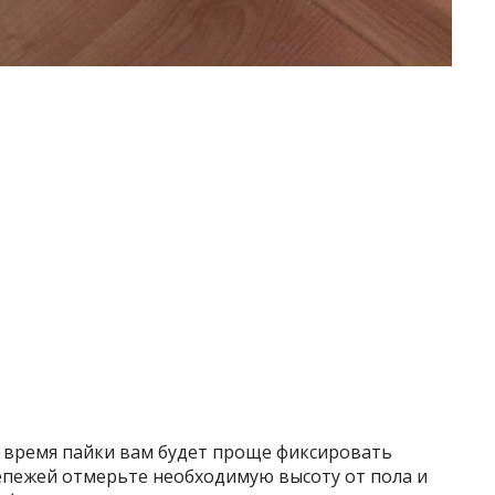
о время пайки вам будет проще фиксировать
репежей отмерьте необходимую высоту от пола и