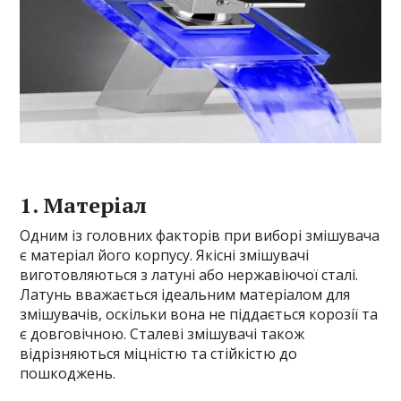
1. Матеріал
Одним із головних факторів при виборі змішувача
є матеріал його корпусу. Якісні змішувачі
виготовляються з латуні або нержавіючої сталі.
Латунь вважається ідеальним матеріалом для
змішувачів, оскільки вона не піддається корозії та
є довговічною. Сталеві змішувачі також
відрізняються міцністю та стійкістю до
пошкоджень.