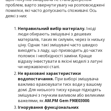
проблем, варто звернути увагу на розповсюджені
помилки, які часто допускають споживачі. Ось
деякі з них:
Неправильний вибір матеріалу.
Іноді
люди обирають змішувачі з дешевих
матеріалів, таких як силумін, через їх низьку
ціну. Однак такі змішувачі часто швидко
виходять з ладу, що призводить до частих
поломок і необхідності заміни. Краще
відразу інвестувати в якісні моделі з латуні
чи нержавіючої сталі.
Не враховані характеристики
водопостачання.
При виборі змішувача
важливо враховувати тиск води у вашому
домі. Для низького тиску краще підходять
змішувачі з гнучким виливом або великими
важелями, як
AM.PM Gem F90E03000
.
Ігнорування функціональних