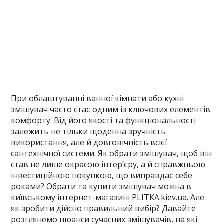
При облаштуванні ванної кімнати або кухні
змішувач часто стає одним із ключових елементів
комфорту. Від його якості та функціональності
залежить не тільки щоденна зручність
використання, але й довговічність всієї
сантехнічної системи. Як обрати змішувач, щоб він
став не лише окрасою інтер’єру, а й справжньою
інвестиційною покупкою, що виправдає себе
роками? Обрати та
купити змішувач
можна в
київському інтернет-магазині PLITKA.kiev.ua. Але
як зробити дійсно правильний вибір? Давайте
розглянемо нюанси сучасних змішувачів, на які