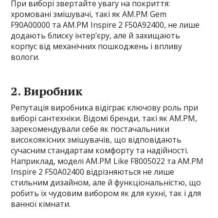
При виборі звертайте увагу на покриття:
хромовані змішувачі, такі як AM.PM Gem
F90A00000 та AM.PM Inspire 2 F50A92400, не лише
додають блиску інтер’єру, але й захищають
корпус від механічних пошкоджень і впливу
вологи.
2. Виробник
Репутація виробника відіграє ключову роль при
виборі сантехніки. Відомі бренди, такі як AM.PM,
зарекомендували себе як постачальники
високоякісних змішувачів, що відповідають
сучасним стандартам комфорту та надійності.
Наприклад, моделі AM.PM Like F8005022 та AM.PM
Inspire 2 F50A02400 відрізняються не лише
стильним дизайном, але й функціональністю, що
робить їх чудовим вибором як для кухні, так і для
ванної кімнати.