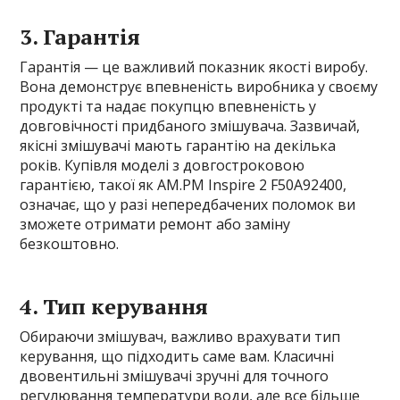
3. Гарантія
Гарантія — це важливий показник якості виробу.
Вона демонструє впевненість виробника у своєму
продукті та надає покупцю впевненість у
довговічності придбаного змішувача. Зазвичай,
якісні змішувачі мають гарантію на декілька
років. Купівля моделі з довгостроковою
гарантією, такої як AM.PM Inspire 2 F50A92400,
означає, що у разі непередбачених поломок ви
зможете отримати ремонт або заміну
безкоштовно.
4. Тип керування
Обираючи змішувач, важливо врахувати тип
керування, що підходить саме вам. Класичні
двовентильні змішувачі зручні для точного
регулювання температури води, але все більше