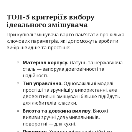
ТОП-5 критеріїв вибору
ідеального змішувача
При купівлі змішувача варто пам’ятати про кілька
ключових параметрів, які допоможуть зробити
вибір швидше та простіше:
Матеріал корпусу.
Латунь та нержавіюча
сталь — запорука довговічності та
надійності.
Тип управління.
Одноважільні моделі
простіші та зручніші у використанні, але
двовентильні змішувачі більше підійдуть
для любителів класики.
Висота та довжина виливу.
Високі
виливи зручні для умивальників,
поворотні — для кухні.
Покриття.
Хромовані моделі стійкі до