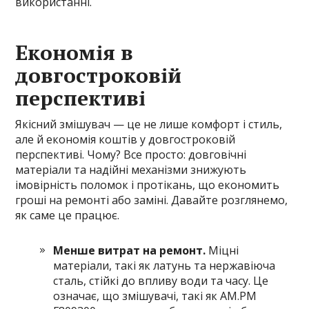
використанні.
Економія в
довгостроковій
перспективі
Якісний змішувач — це не лише комфорт і стиль,
але й економія коштів у довгостроковій
перспективі. Чому? Все просто: довговічні
матеріали та надійні механізми знижують
імовірність поломок і протікань, що економить
гроші на ремонті або заміні. Давайте розглянемо,
як саме це працює.
Менше витрат на ремонт.
Міцні
матеріали, такі як латунь та нержавіюча
сталь, стійкі до впливу води та часу. Це
означає, що змішувачі, такі як AM.PM