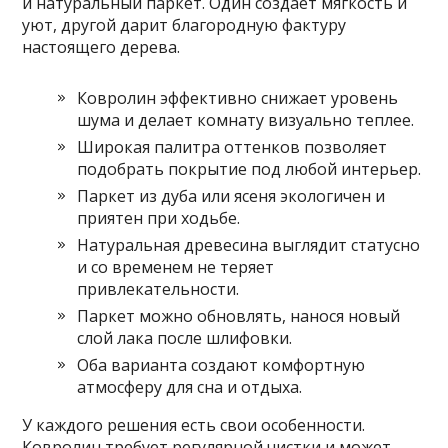
и натуральный паркет. Один создаёт мягкость и
уют, другой дарит благородную фактуру
настоящего дерева.
Ковролин эффективно снижает уровень
шума и делает комнату визуально теплее.
Широкая палитра оттенков позволяет
подобрать покрытие под любой интерьер.
Паркет из дуба или ясеня экологичен и
приятен при ходьбе.
Натуральная древесина выглядит статусно
и со временем не теряет
привлекательности.
Паркет можно обновлять, нанося новый
слой лака после шлифовки.
Оба варианта создают комфортную
атмосферу для сна и отдыха.
У каждого решения есть свои особенности.
Ковролин требует регулярной чистки и может