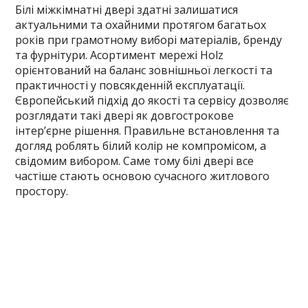
Білі міжкімнатні двері здатні залишатися
актуальними та охайними протягом багатьох
років при грамотному виборі матеріалів, бренду
та фурнітури. Асортимент мережі Holz
орієнтований на баланс зовнішньої легкості та
практичності у повсякденній експлуатації.
Європейський підхід до якості та сервісу дозволяє
розглядати такі двері як довгострокове
інтер’єрне рішення. Правильне встановлення та
догляд роблять білий колір не компромісом, а
свідомим вибором. Саме тому білі двері все
частіше стають основою сучасного житлового
простору.