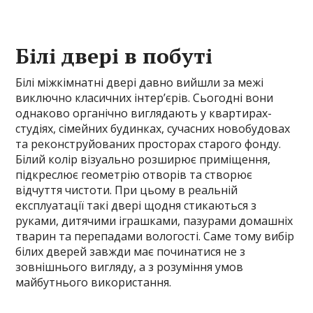
Білі двері в побуті
Білі міжкімнатні двері давно вийшли за межі
виключно класичних інтер’єрів. Сьогодні вони
однаково органічно виглядають у квартирах-
студіях, сімейних будинках, сучасних новобудовах
та реконструйованих просторах старого фонду.
Білий колір візуально розширює приміщення,
підкреслює геометрію отворів та створює
відчуття чистоти. При цьому в реальній
експлуатації такі двері щодня стикаються з
руками, дитячими іграшками, пазурами домашніх
тварин та перепадами вологості. Саме тому вибір
білих дверей завжди має починатися не з
зовнішнього вигляду, а з розуміння умов
майбутнього використання.