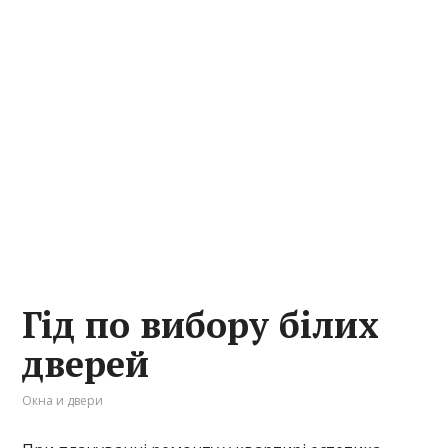
Гід по вибору білих
дверей
Окна и двери