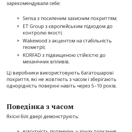
зарекомендували себе:
Sensa з посиленим захисним покриттям;
ET Group з європейським підходом до
контролю якості;
Wakewood з акцентом на стабільність
геометрії;
KORFAD з підвищеною стійкістю до
механічних впливів.
Ці виробники використовують багатошарові
покриття, які не жовтіють з часом і зберігають
однорідність поверхні навіть через 5–10 років.
Поведінка з часом
Якісні білі двері демонструють:
відсутність потемнінь у зонах торкання;