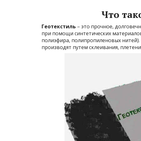
Что так
Геотекстиль
– это прочное, долговеч
при помощи синтетических материалов 
полиэфира, полипропиленовых нитей). 
производят путем склеивания, плетен