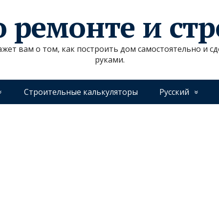
о ремонте и ст
ажет вам о том, как построить дом самостоятельно и 
руками.
Строительные калькуляторы
Русский