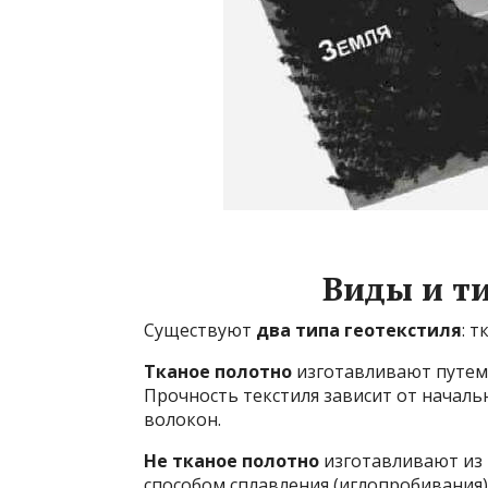
Виды и т
Существуют
два типа геотекстиля
: 
Тканое полотно
изготавливают путем 
Прочность текстиля зависит от началь
волокон.
Не тканое полотно
изготавливают из
способом сплавления (иглопробивания)