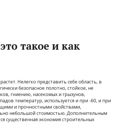
 это такое и как
растет. Нелегко представить себе область, в
гически безопасное полотно, стойкое, не
ов, гниению, насекомых и грызунов,
адов температур, используется и при -60, и при
ющими и прочностными свойствами,
ельно небольшой стоимостью. Дополнительным
тся существенная экономия строительных