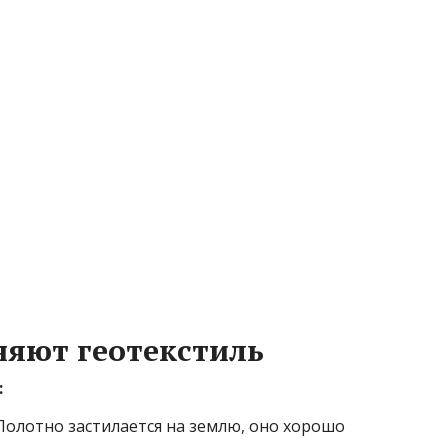
няют геотекстиль
:
 Полотно застилается на землю, оно хорошо