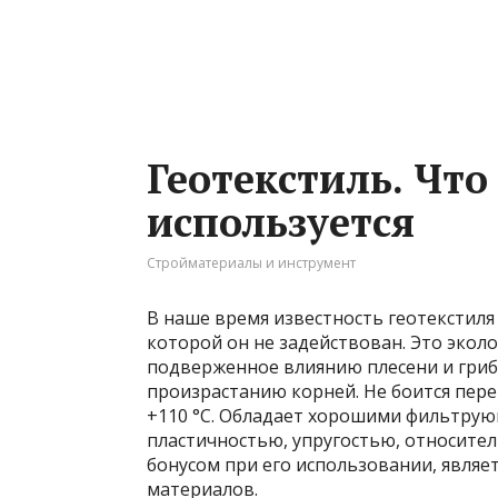
Геотекстиль. Что
используется
Стройматериалы и инструмент
В наше время известность геотекстиля 
которой он не задействован. Это эколо
подверженное влиянию плесени и грибк
произрастанию корней. Не боится переп
+110 °C. Обладает хорошими фильтру
пластичностью, упругостью, относит
бонусом при его использовании, являе
материалов.