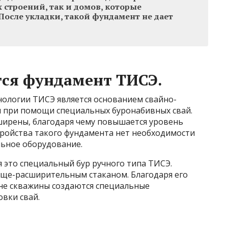
х строений, так и домов, которые
После укладки, такой фундамент не дает
тся фундамент ТИСЭ.
нологии ТИСЭ является основанием свайно-
я при помощи специальных буронабивных свай.
уширены, благодаря чему повышается уровень
тройства такого фундамента нет необходимости
ьное оборудование.
я это специальный бур ручного типа ТИСЭ.
уще-расширительным стаканом. Благодаря его
не скважины создаются специальные
вки свай.