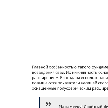
Главной особенностью такого фундаме
возведения свай. Их нижняя часть ос
расширением. Благодаря использовани
повышаются показатели несущей спосо
оснащенные полусферическим расшире
На заметку! Свайный ф