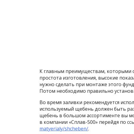
К главным преимуществам, которыми о
простота изготовления, высокие показ
нужно сделать при монтаже этого фунд
Потом необходимо правильно установит
Во время заливки рекомендуется испол
используемый щебень должен быть раз
щебень в большом ассортименте вы мож
в компании «Сплав-500» перейдя по сс
matyerialy/shcheben/
.