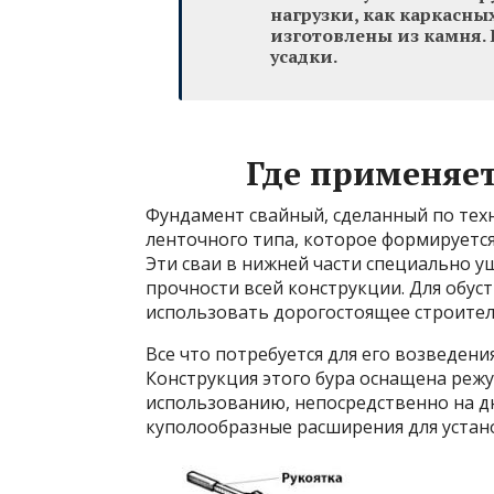
нагрузки, как каркасны
изготовлены из камня. 
усадки.
Где применяе
Фундамент свайный, сделанный по тех
ленточного типа, которое формируетс
Эти сваи в нижней части специально 
прочности всей конструкции. Для обус
использовать дорогостоящее строител
Все что потребуется для его возведени
Конструкция этого бура оснащена реж
использованию, непосредственно на д
куполообразные расширения для устано