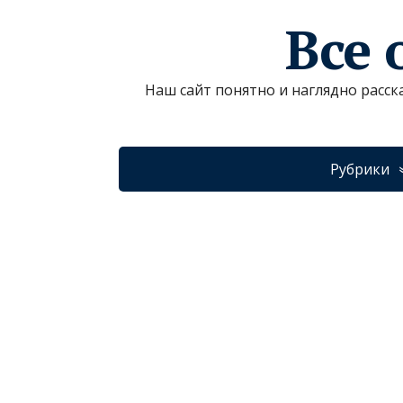
Все 
Наш сайт понятно и наглядно расск
Рубрики