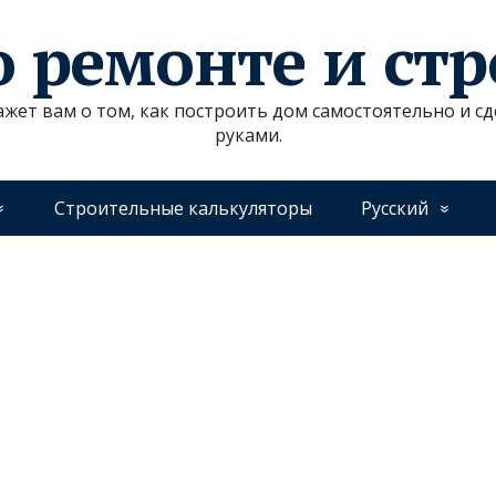
о ремонте и ст
ажет вам о том, как построить дом самостоятельно и 
руками.
Строительные калькуляторы
Русский