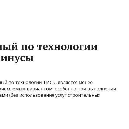
ный по технологии
минусы
ый по технологии ТИСЭ, является менее
приемлемым вариантом, особенно при выполнении
ми (без использования услуг строительных