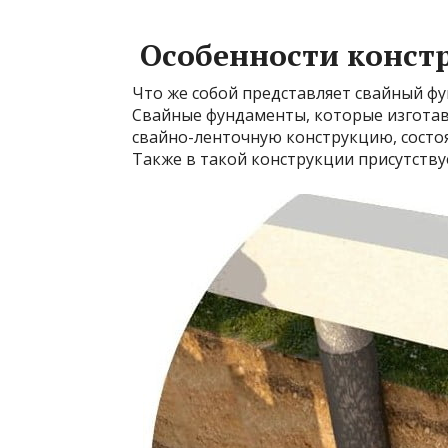
Особенности конст
Что же собой представляет свайный ф
Свайные фундаменты, которые изготав
свайно-ленточную конструкцию, сост
Также в такой конструкции присутству