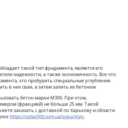
бладает такой тип фундамента, является его
атели надежности, а также экономичность. Все что
амента, это пробурить специальные углубления.
ь в них сваи, а затем залить их бетоном.
ьзовать бетон марки М300. При этом,
мером (фракцией) не больше 25 мм. Такой
ете заказать с доставкой по Харькову и области
ылке
https://splav500.com.ua/sypuchiye-