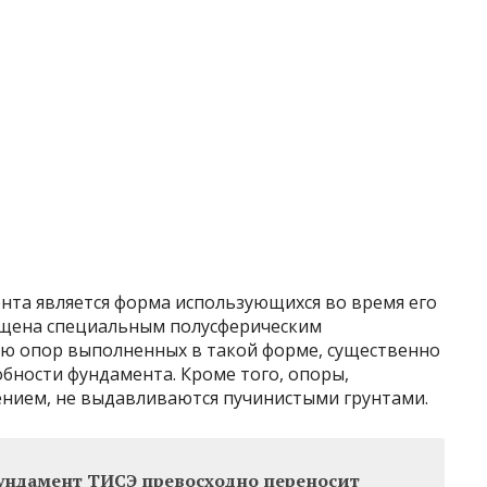
нта является форма использующихся во время его
нащена специальным полусферическим
ю опор выполненных в такой форме, существенно
бности фундамента. Кроме того, опоры,
нием, не выдавливаются пучинистыми грунтами.
ундамент ТИСЭ превосходно переносит