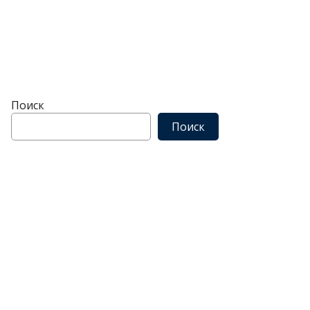
Поиск
Поиск