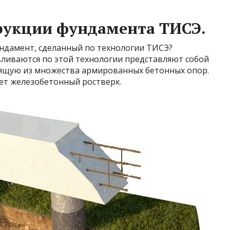
рукции фундамента ТИСЭ.
ундамент, сделанный по технологии ТИСЭ?
ливаются по этой технологии представляют собой
оящую из множества армированных бетонных опор.
ет железобетонный ростверк.