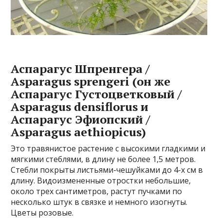
Аспарагус Шпренгера /
Asparagus sprengeri (он же
Аспарагус Густоцветковый /
Asparagus densiflorus и
Аспарагус Эфиопский /
Asparagus aethiopicus)
Это травянистое растение с высокими гладкими и
мягкими стеблями, в длину не более 1,5 метров.
Стебли покрыты листьями-чешуйками до 4-х см в
длину. Видоизмененные отростки небольшие,
около трех сантиметров, растут пучками по
несколько штук в связке и немного изогнуты.
Цветы розовые.