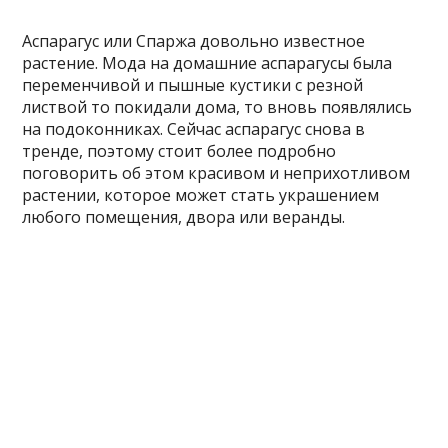
Аспарагус или Спаржа довольно известное
растение. Мода на домашние аспарагусы была
переменчивой и пышные кустики с резной
листвой то покидали дома, то вновь появлялись
на подоконниках. Сейчас аспарагус снова в
тренде, поэтому стоит более подробно
поговорить об этом красивом и неприхотливом
растении, которое может стать украшением
любого помещения, двора или веранды.