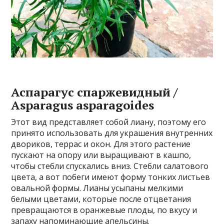
Аспарагус спаржевидный /
Asparagus asparagoides
Этот вид представляет собой лиану, поэтому его
принято использовать для украшения внутренних
двориков, террас и окон. Для этого растение
пускают на опору или выращивают в кашпо,
чтобы стебли спускались вниз. Стебли салатового
цвета, а вот побеги имеют форму тонких листьев
овальной формы. Лианы усыпаны мелкими
белыми цветами, которые после отцветания
превращаются в оранжевые плоды, по вкусу и
запаху напоминающие апельсины.