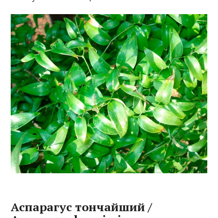
Аспарагус тончайший /