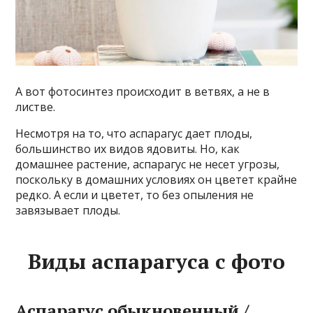
А вот фотосинтез происходит в ветвях, а не в
листве.
Несмотря на то, что аспарагус дает плоды,
большинство их видов ядовиты. Но, как
домашнее растение, аспарагус не несет угрозы,
поскольку в домашних условиях он цветет крайне
редко. А если и цветет, то без опыления не
завязывает плоды.
Виды аспарагуса с фото
Аспарагус обыкновенный /