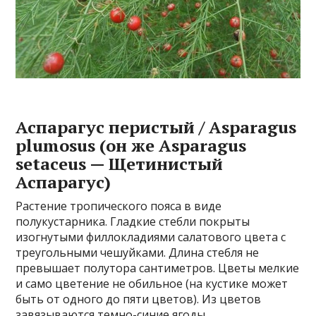
Аспарагус перистый / Asparagus
plumosus (он же Asparagus
setaceus — Щетинистый
Аспарагус)
Растение тропического пояса в виде
полукустарника. Гладкие стебли покрыты
изогнутыми филлокладиями салатового цвета с
треугольными чешуйками. Длина стебля не
превышает полутора сантиметров. Цветы мелкие
и само цветение не обильное (на кустике может
быть от одного до пяти цветов). Из цветов
завязываются темно-синие ягоды.