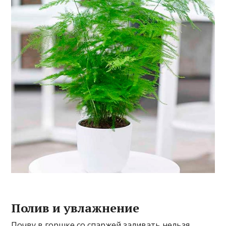
Полив и увлажнение
Почву в горшке со спаржей заливать нельзя.