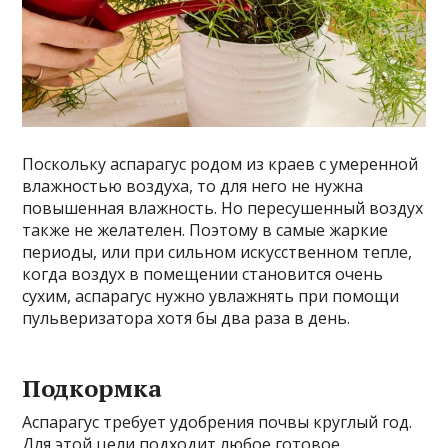
Поскольку аспарагус родом из краев с умеренной
влажностью воздуха, то для него не нужна
повышенная влажность. Но пересушенный воздух
также не желателен. Поэтому в самые жаркие
периоды, или при сильном искусственном тепле,
когда воздух в помещении становится очень
сухим, аспарагус нужно увлажнять при помощи
пульверизатора хотя бы два раза в день.
Подкормка
Аспарагус требует удобрения почвы круглый год.
Для этой цели подходит любое готовое