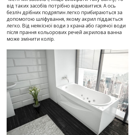
від таких засобів потрібно відмовитися. А ось
безліч дрібних подряпин легко прибираються за
допомогою шліфування, якому акрил піддається
легко. Від неякісної води з крана або гарячої води
після прання кольорових речей акрилова ванна
може змінити колір.