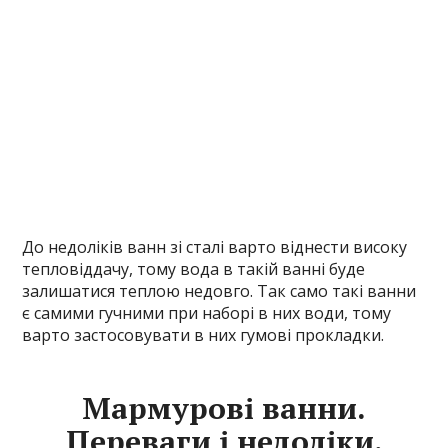
До недоліків ванн зі сталі варто віднести високу
тепловіддачу, тому вода в такій ванні буде
залишатися теплою недовго. Так само такі ванни
є самими гучними при наборі в них води, тому
варто застосовувати в них гумові прокладки.
Мармурові ванни.
Переваги і недоліки.