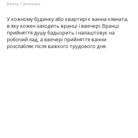
Ванна
,
Сантехніка
У кожному будинку або квартирі є ванна кімната,
в яку кожен заходить вранці і ввечері. Вранці
прийняття душу бадьорить і налаштовує на
робочий лад, а ввечері прийняття ванни
розслабляє після важкого трудового дня.