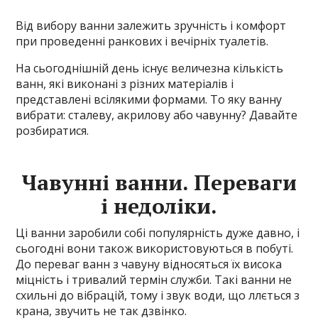
Від вибору ванни залежить зручність і комфорт
при проведенні ранкових і вечірніх туалетів.
На сьогоднішній день існує величезна кількість
ванн, які виконані з різних матеріалів і
представлені всілякими формами. То яку ванну
вибрати: сталеву, акрилову або чавунну? Давайте
розбиратися.
Чавунні ванни. Переваги
і недоліки.
Ці ванни заробили собі популярність дуже давно, і
сьогодні вони також використовуються в побуті.
До переваг ванн з чавуну відносяться їх висока
міцність і тривалий термін служби. Такі ванни не
схильні до вібрацій, тому і звук води, що ллється з
крана, звучить не так дзвінко.