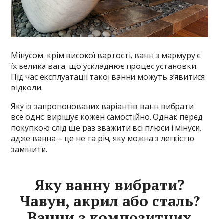
Мінусом, крім високої вартості, ванн з мармуру є
їх велика вага, що ускладнює процес установки.
Під час експлуатації такої ванни можуть з’явитися
відколи.
Яку із запропонованих варіантів ванн вибрати
все одно вирішує кожен самостійно. Однак перед
покупкою слід ще раз зважити всі плюси і мінуси,
адже ванна – це не та річ, яку можна з легкістю
замінити.
Яку ванну вибрати?
Чавун, акрил або сталь?
Ванни з композитних