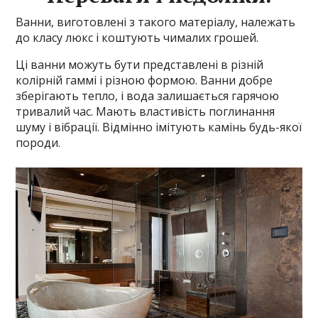
Ванни, виготовлені з такого матеріалу, належать
до класу люкс і коштують чималих грошей.
Ці ванни можуть бути представлені в різній
колірній гаммі і різною формою. Ванни добре
зберігають тепло, і вода залишається гарячою
тривалий час. Мають властивість поглинання
шуму і вібрації. Відмінно імітують камінь будь-якої
породи.