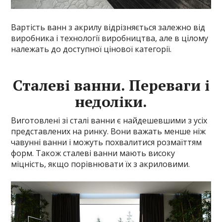
Вартість ванн з акрилу відрізняється залежно від
виробника і технології виробництва, але в цілому
належать до доступної цінової категорії.
Сталеві ванни. Переваги і
недоліки.
Виготовлені зі сталі ванни є найдешевшими з усіх
представлених на ринку. Вони важать менше ніж
чавунні ванни і можуть похвалитися розмаїттям
форм. Також сталеві ванни мають високу
міцність, якщо порівнювати їх з акриловими.