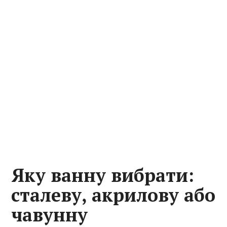
Яку ванну вибрати:
сталеву, акрилову або
чавунну