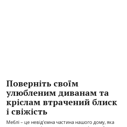
Поверніть своїм
улюбленим диванам та
кріслам втрачений блиск
і свіжість
Меблі – це невід’ємна частина нашого дому, яка