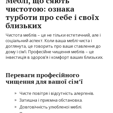
Меблі, що сяють
чистотою: ознака
турботи про себе і своїх
близьких
Чистота меблів – це не тільки естетичний, але і
соціальний аспект. Коли ваша меблі чиста і
доглянута, це говорить про ваше ставлення до
дому і сім’ї. Професійне чищення меблів – це
інвестиція в здоров’я і комфорт ваших близьких.
Переваги професійного
чищення для вашої сім’ї
Чисте повітря і відсутність алергенів.
Затишна і приємна обстановка.
Довговічність улюбленої меблі.