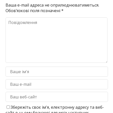
Ваша e-mail адреса не оприлюднюватиметься.
Обов’язкові поля позначені
*
Збережіть своє ім'я, електронну адресу та веб-
сайт в цьому браузері для моїх наступних