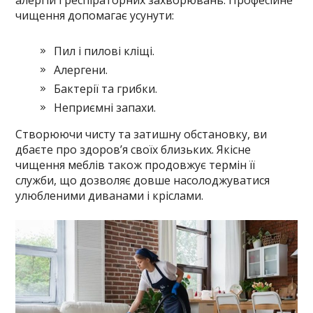
алергій і респіраторних захворювань. Професійне
чищення допомагає усунути:
Пил і пилові кліщі.
Алергени.
Бактерії та грибки.
Неприємні запахи.
Створюючи чисту та затишну обстановку, ви
дбаєте про здоров’я своїх близьких. Якісне
чищення меблів також продовжує термін її
служби, що дозволяє довше насолоджуватися
улюбленими диванами і кріслами.