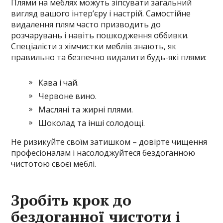
Плями на меблях можуть зіпсувати загальний
вигляд вашого інтер’єру і настрій. Самостійне
видалення плям часто призводить до
розчарувань і навіть пошкодження оббивки.
Спеціалісти з хімчистки меблів знають, як
правильно та безпечно видалити будь-які плями:
Кава і чай.
Червоне вино.
Масляні та жирні плями.
Шоколад та інші солодощі.
Не ризикуйте своїм затишком – довірте чищення
професіоналам і насолоджуйтеся бездоганною
чистотою своєї меблі.
Зробіть крок до
бездоганної чистоти і