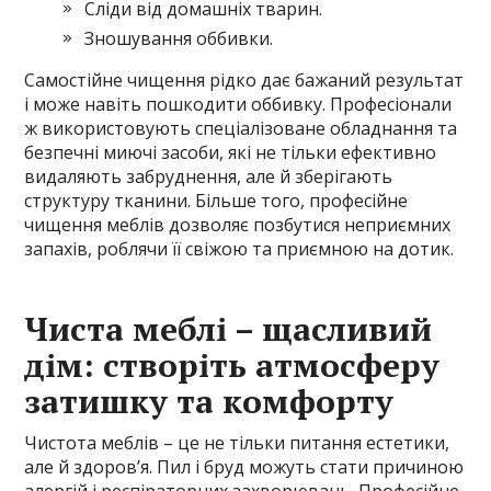
Сліди від домашніх тварин.
Зношування оббивки.
Самостійне чищення рідко дає бажаний результат
і може навіть пошкодити оббивку. Професіонали
ж використовують спеціалізоване обладнання та
безпечні миючі засоби, які не тільки ефективно
видаляють забруднення, але й зберігають
структуру тканини. Більше того, професійне
чищення меблів дозволяє позбутися неприємних
запахів, роблячи її свіжою та приємною на дотик.
Чиста меблі – щасливий
дім: створіть атмосферу
затишку та комфорту
Чистота меблів – це не тільки питання естетики,
але й здоров’я. Пил і бруд можуть стати причиною