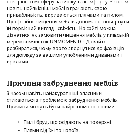
створює атмосферу затишку та комфорту. З часом
навіть найякісніші меблі втрачають свою
привабливість, вкриваються плямами та пилом.
Професійне чищення меблів допомагає повернути
їй первісний вигляд і свіжість. На сайті можна
дізнатися, як замовити
чищення меблів
у київській
мережі хімчисток UNMOMENTO. Давайте
розбиратися, чому варто звернутися до фахівців
для догляду за вашими улюбленими диванами і
кріслами.
Причини забруднення меблів
З часом навіть найакуратніші власники
стикаються з проблемою забруднення меблів.
Причини можуть бути найрізноманітнішими:
Пил і бруд, що осідають на поверхні.
Плями від їжі та напоїв.