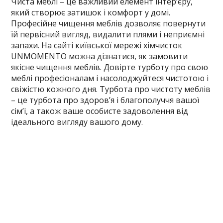
Чиста меблі – це важливий елемент інтер’єру,
який створює затишок і комфорт у домі.
Професійне чищення меблів дозволяє повернути
їй первісний вигляд, видалити плями і неприємні
запахи. На сайті київської мережі хімчисток
UNMOMENTO можна дізнатися, як замовити
якісне чищення меблів. Довірте турботу про свою
меблі професіоналам і насолоджуйтеся чистотою і
свіжістю кожного дня. Турбота про чистоту меблів
– це турбота про здоров’я і благополуччя вашої
сім’ї, а також ваше особисте задоволення від
ідеального вигляду вашого дому.