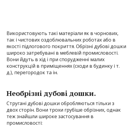
Використовують такі матеріали як в чорнових,
так і чистових оздоблювальних роботах або в
якості підлогового покриття. Обрізні дубові дошки
широко затребувані в меблевій промисловості.
Вони йдуть в хід і при спорудженні малих
конструкцій в приміщеннях (сходи в будинку і т.
д.), перегородок та ін.
Необрізні дубові дошки.
Стругані дубові дошки обробляються тільки з
двох сторін. Вони трохи грубіше обрізних, однак
теж знайшли широке застосування в
промисловості: