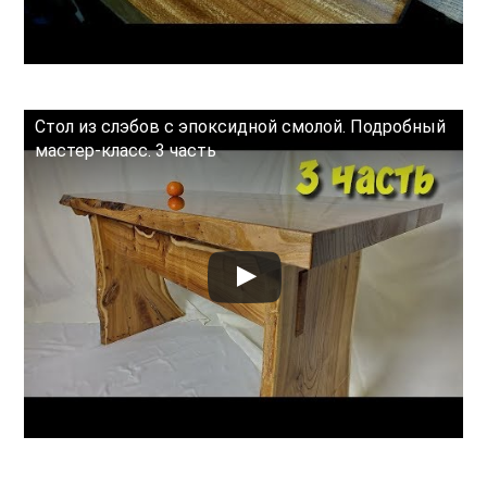
Стол из слэбов с эпоксидной смолой. Подробный
мастер-класс. 3 часть