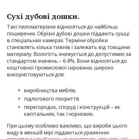
Сухі дубові дошки.
Такі пиломатеріали відносяться до найбільш
поширених. Обрізні дубові дошки піддають сушці
в спеціальних камерах. Терміни обробки
становлять кілька тижнів і залежать від товщини
матеріалу. Вологість знижується до допустимих за
стандартом значень – 6-8%. Вони відносяться до
коштовної промислової сировини, широко
використовуються для:
виробництва меблів;
підлогового покриття;
перегородок, споруд і конструкцій – як
капітальних, так і чорнових.
При цьому особливо важливо, що вироби цього
виду в меншій мірі піддаються ураженню