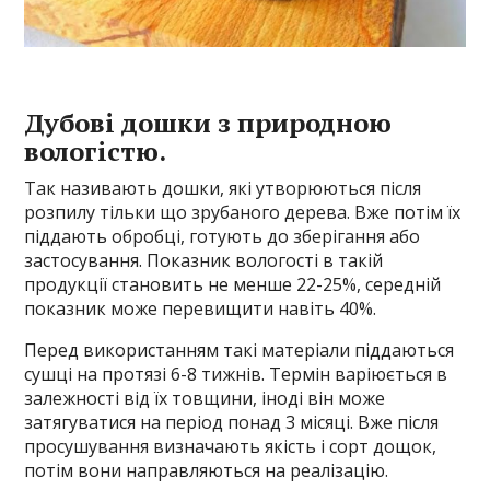
Дубові дошки з природною
вологістю.
Так називають дошки, які утворюються після
розпилу тільки що зрубаного дерева. Вже потім їх
піддають обробці, готують до зберігання або
застосування. Показник вологості в такій
продукції становить не менше 22-25%, середній
показник може перевищити навіть 40%.
Перед використанням такі матеріали піддаються
сушці на протязі 6-8 тижнів. Термін варіюється в
залежності від їх товщини, іноді він може
затягуватися на період понад 3 місяці. Вже після
просушування визначають якість і сорт дощок,
потім вони направляються на реалізацію.