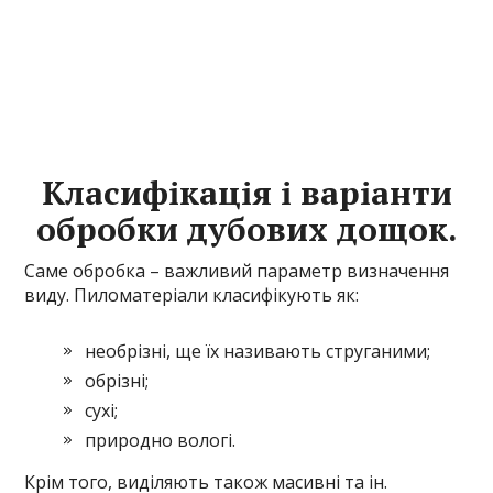
Класифікація і варіанти
обробки дубових дощок.
Саме обробка – важливий параметр визначення
виду. Пиломатеріали класифікують як:
необрізні, ще їх називають струганими;
обрізні;
сухі;
природно вологі.
Крім того, виділяють також масивні та ін.