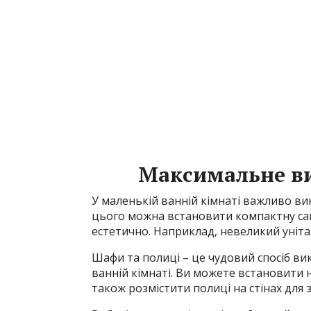
Максимальне в
У маленькій ванній кімнаті важливо в
цього можна встановити компактну сан
естетично. Наприклад, невеликий унітаз
Шафи та полиці – це чудовий спосіб в
ванній кімнаті. Ви можете встановити 
також розмістити полиці на стінах для 