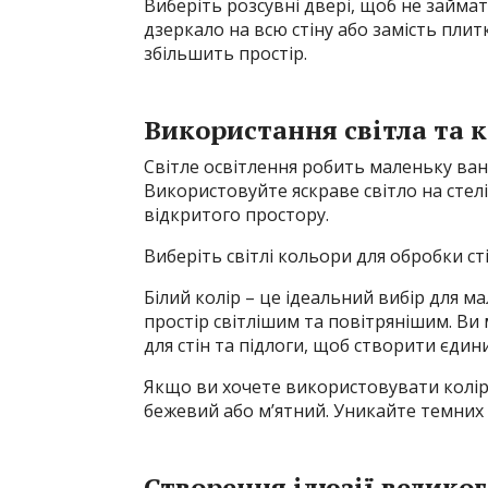
Виберіть розсувні двері, щоб не займати
дзеркало на всю стіну або замість плитк
збільшить простір.
Використання світла та 
Світле освітлення робить маленьку ван
Використовуйте яскраве світло на стелі
відкритого простору.
Виберіть світлі кольори для обробки ст
Білий колір – це ідеальний вибір для м
простір світлішим та повітрянішим. Ви
для стін та підлоги, щоб створити єдин
Якщо ви хочете використовувати колір, в
бежевий або м’ятний. Уникайте темних 
Створення ілюзії велико