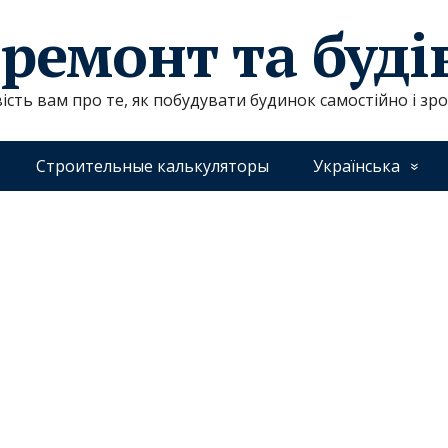
 ремонт та буд
ість вам про те, як побудувати будинок самостійно і зр
Строительные калькуляторы
Українська