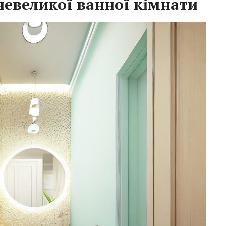
невеликої ванної кімнати