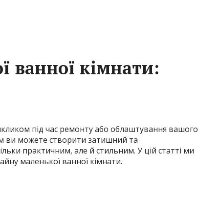
ї ванної кімнати:
икликом під час ремонту або облаштування вашого
ом ви можете створити затишний та
ільки практичним, але й стильним. У цій статті ми
айну маленької ванної кімнати.