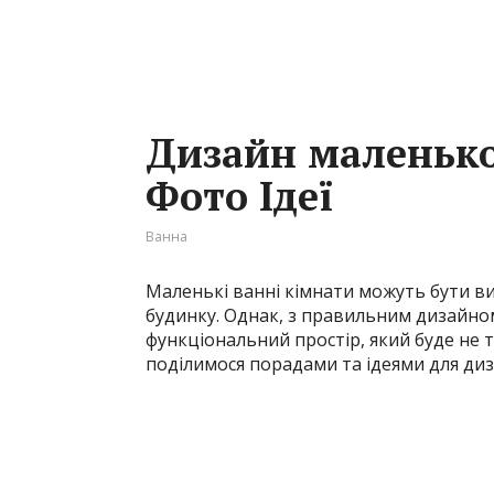
Дизайн маленько
Фото Ідеї
Ванна
Маленькі ванні кімнати можуть бути в
будинку. Однак, з правильним дизайн
функціональний простір, який буде не т
поділимося порадами та ідеями для диз