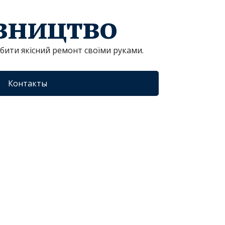
івництво
обити якісний ремонт своїми руками.
Контакты