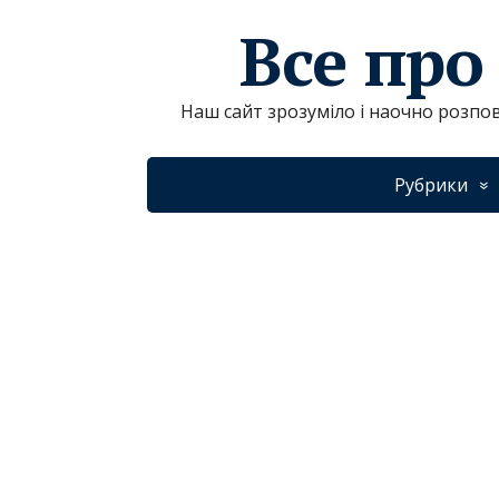
Все про
Наш сайт зрозуміло і наочно розпов
Рубрики