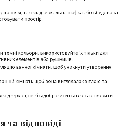
еріганням, такі як дзеркальна шафка або вбудована
товувати простір.
 темні кольори, використовуйте їх тільки для
тивних елементів або рушників.
иляцію ванної кімнати, щоб уникнути утворення
ванній кімнаті, щоб вона виглядала світлою та
іч дзеркал, щоб відобразити світло та створити
 та відповіді