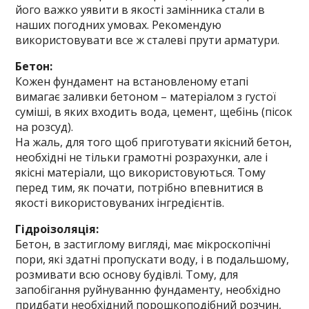
його важко уявити в якості замінника стали в
наших погодних умовах. Рекомендую
використовувати все ж сталеві прути арматури.
Бетон:
Кожен фундамент на встановленому етапі
вимагає заливки бетоном – матеріалом з густої
суміші, в яких входить вода, цемент, щебінь (пісок
на розсуд).
На жаль, для того щоб приготувати якісний бетон,
необхідні не тільки грамотні розрахунки, але і
якісні матеріали, що використовуються. Тому
перед тим, як почати, потрібно впевнитися в
якості використовуваних інгредієнтів.
Гідроізоляція:
Бетон, в застиглому вигляді, має мікроскопічні
пори, які здатні пропускати воду, і в подальшому,
розмивати всю основу будівлі. Тому, для
запобігання руйнуванню фундаменту, необхідно
придбати необхідний порошкоподібний розчин,