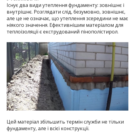
Існує два види утеплення фундаменту: зовнішнє і
внутрішнє. Розглядати слід, безумовно, зовнішнє,
але це не означає, що утеплення зсередини не має
ніякого значення. Ефективнішим матеріалом для
теплоізоляції є екструдований пінополістирол.
Цей матеріал збільшить термін служби не тільки
фундаменту, але і всієї конструкції.