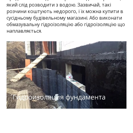
який слід розводити з водою. Зазвичай, такі
розчини коштують недорого, і їх можна купити в
сусідньому будівельному магазині. Або виконати
обмазувальну гідроізоляцію або гідроізоляцію що
наплавляється.