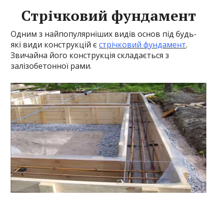
Стрічковий фундамент
Одним з найпопулярніших видів основ під будь-
які види конструкцій є
стрічковий фундамент
.
Звичайна його конструкція складається з
залізобетонної рами.