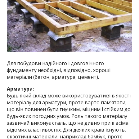
Для побудови надійного і довговічного
фундаменту необхідні, відповідно, хороші
матеріали (бетон, арматура, цемент).
Арматура:
Будь який склад може використовуватися в якості
матеріалу для арматури, проте варто пам’ятати,
що він повинен бути гнучким, міцним і стійким до
будь-яких погодних умов. Роль такого матеріалу
зазвичай виконує сталь, що не дивно при її всіма
відомих властивостях. Для деяких країв існують,
екзотичні матеріали, наприклад бамбук, проте