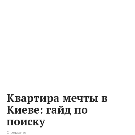
Квартира мечты в
Киеве: гайд по
поиску
О ремонте