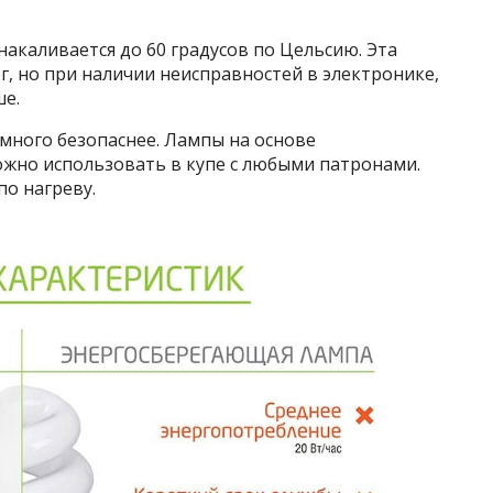
акаливается до 60 градусов по Цельсию. Эта
г, но при наличии неисправностей в электронике,
ше.
много безопаснее. Лампы на основе
ожно использовать в купе с любыми патронами.
о нагреву.