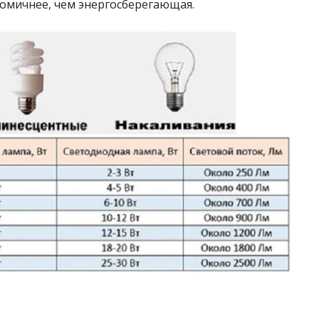
номичнее, чем энергосберегающая.