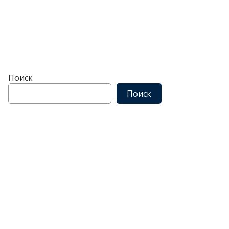
Поиск
Поиск