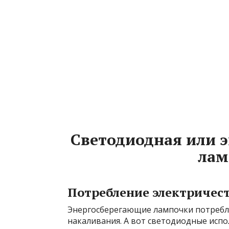
Светодиодная или 
лам
Потребление электричест
Энергосберегающие лампочки потребля
накаливания. А вот светодиодные испо