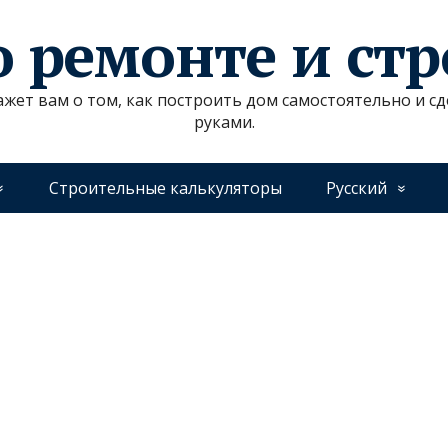
о ремонте и ст
ажет вам о том, как построить дом самостоятельно и 
руками.
Строительные калькуляторы
Русский