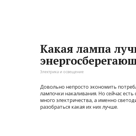
Какая лампа луч
энергосберегаю
Электрика и освещение
Довольно непросто экономить потреб
лампочки накаливания. Но сейчас есть
много электричества, а именно светод
разобраться какая их них лучше.