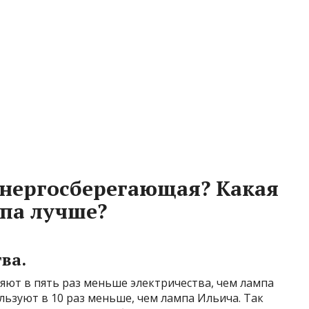
энергосберегающая? Какая
па лучше?
ва.
ют в пять раз меньше электричества, чем лампа
льзуют в 10 раз меньше, чем лампа Ильича. Так