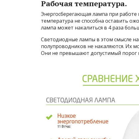
Рабочая температура.
Энергосберегающая лампа при работе н
температура не способна оставить ожо
лампа может накалиться в 4 раза боль
Светодиодные лампы в этом смысле на
полупроводников не накаляются. Их м
Они не превышают допустимый порог п