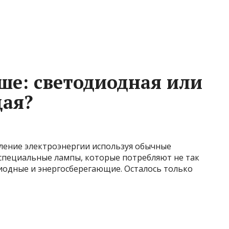
ше: светодиодная или
щая?
ление электроэнергии используя обычные
 специальные лампы, которые потребляют не так
иодные и энергосберегающие. Осталось только