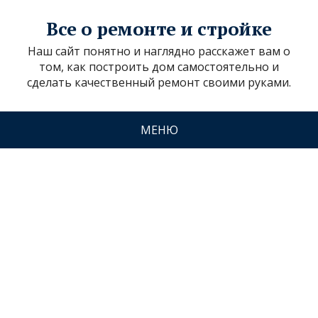
Все о ремонте и стройке
Наш сайт понятно и наглядно расскажет вам о
том, как построить дом самостоятельно и
сделать качественный ремонт своими руками.
МЕНЮ