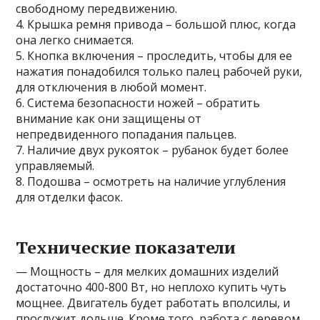
свободному передвижению.
4. Крышка ремня привода – большой плюс, когда
она легко снимается.
5. Кнопка включения – проследить, чтобы для ее
нажатия понадобился только палец рабочей руки,
для отключения в любой момент.
6. Система безопасности ножей – обратить
внимание как они защищены от
непредвиденного попадания пальцев.
7. Наличие двух рукояток – рубанок будет более
управляемый.
8. Подошва – осмотреть на наличие углубления
для отделки фасок.
Технические показатели
— Мощность – для мелких домашних изделий
достаточно 400-800 Вт, но неплохо купить чуть
мощнее. Двигатель будет работать вполсилы, и
прослужит дольше. Кроме того, работа с деревом