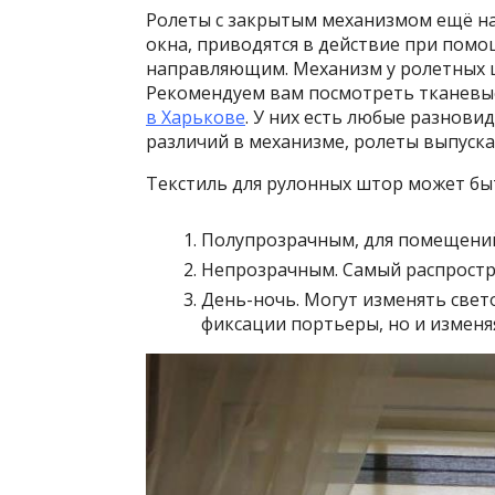
Ролеты с закрытым механизмом ещё на
окна, приводятся в действие при пом
направляющим. Механизм у ролетных 
Рекомендуем вам посмотреть тканевы
в Харькове
. У них есть любые разнови
различий в механизме, ролеты выпуска
Текстиль для рулонных штор может бы
Полупрозрачным, для помещений
Непрозрачным. Самый распростр
День-ночь. Могут изменять свет
фиксации портьеры, но и изменя