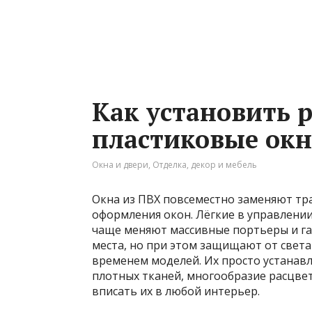
Как установить 
пластиковые окн
Окна и двери
,
Отделка, декор и мебель
Окна из ПВХ повсеместно заменяют тр
оформления окон. Лёгкие в управлени
чаще меняют массивные портьеры и га
места, но при этом защищают от света
временем моделей. Их просто устанав
плотных тканей, многообразие расцве
вписать их в любой интерьер.