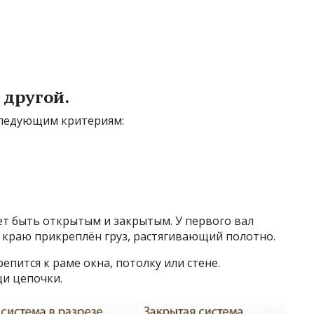
 другой.
следующим критериям:
т быть открытым и закрытым. У первого вал
у краю прикреплён груз, растягивающий полотно.
пится к раме окна, потолку или стене.
и цепочки.