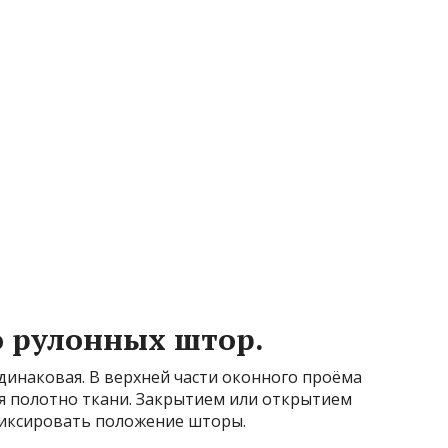
о рулонных штор.
динаковая. В верхней части оконного проёма
ся полотно ткани. Закрытием или открытием
фиксировать положение шторы.