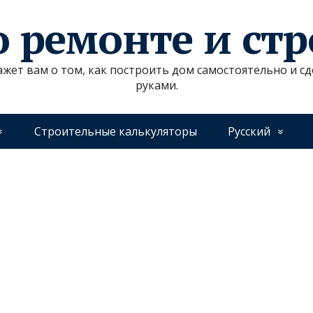
о ремонте и ст
ажет вам о том, как построить дом самостоятельно и 
руками.
Строительные калькуляторы
Русский