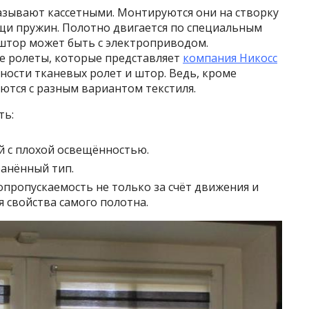
зывают кассетными. Монтируются они на створку
ощи пружин. Полотно двигается по специальным
штор может быть с электроприводом.
е ролеты, которые представляет
компания Никосс
дности тканевых ролет и штор. Ведь, кроме
ются с разным вариантом текстиля.
ть:
 с плохой освещённостью.
анённый тип.
опропускаемость не только за счёт движения и
я свойства самого полотна.