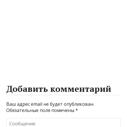
Добавить комментарий
Ваш адрес email не будет опубликован.
Обязательные поля помечены
*