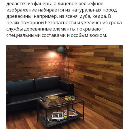
делается из фанеры, а лицевое рельефное
изображение набирается из натуральных пород
древесины, например, из ясеня, дуба, кедра. В
целях пожарной безопасности и увеличения срока
службы деревянные элементы покрывают
специальными составами и особым воском.