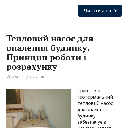
Читати далі
Тепловий насос для
опалення будинку.
Принцип роботи і
розрахунку
Опалення і утеплення
Грунтовій
геотермальний
тепловий насос
для опалення
будинку
забезпечує в