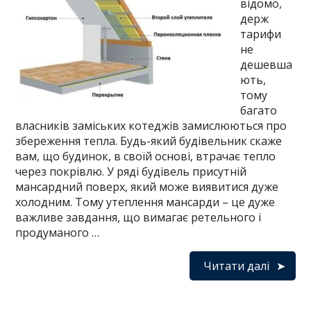
відомо,
держ
тарифи
не
дешевша
ють,
тому
багато
власників заміських котеджів замислюються про
збереження тепла. Будь-який будівельник скаже
вам, що будинок, в своїй основі, втрачає тепло
через покрівлю. У ряді будівель присутній
мансардний поверх, який може виявитися дуже
холодним. Тому утеплення мансарди – це дуже
важливе завдання, що вимагає ретельного і
продуманого …
Читати далі