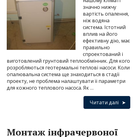
нашому кліматі
значно нижчу
вартість опалення,
ніж водяна
система. Істотний
вплив на його
ефективну дію, має
правильно
спроектований і
виготовлений грунтовий теплообмінник. Для кого
розробляються геотермальні теплові насоси. Коли
опалювальна система ще знаходиться в стадії
проекту, не проблема налаштувати її параметри
для кожного теплового насоса. Як …
Читати далі
Монтаж інфрачервоної