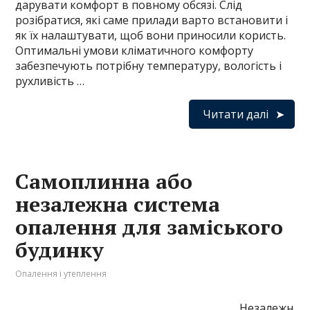
дарувати комфорт в повному обсязі. Слід
розібратися, які саме прилади варто встановити і
як їх налаштувати, щоб вони приносили користь.
Оптимальні умови кліматичного комфорту
забезпечують потрібну температуру, вологість і
рухливість …
Читати далі
Самоплинна або
незалежна система
опалення для заміського
будинку
Опалення і утеплення
Незалежн