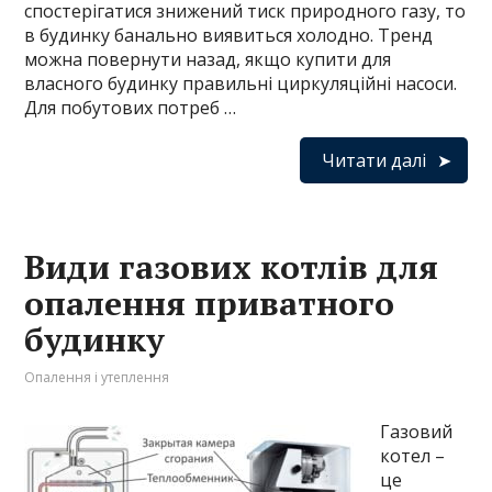
спостерігатися знижений тиск природного газу, то
в будинку банально виявиться холодно. Тренд
можна повернути назад, якщо купити для
власного будинку правильні циркуляційні насоси.
Для побутових потреб …
Читати далі
Види газових котлів для
опалення приватного
будинку
Опалення і утеплення
Газовий
котел –
це