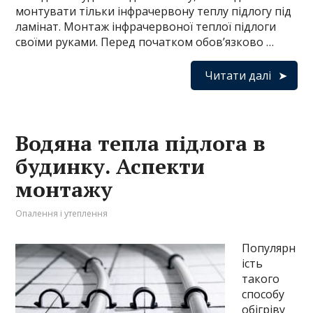
монтувати тільки інфрачервону теплу підлогу під
ламінат. Монтаж інфрачервоної теплої підлоги
своїми руками. Перед початком обов’язково …
Читати далі
Водяна тепла підлога в
будинку. Аспекти
монтажу
Опалення і утеплення
Популярн
ість
такого
способу
обігріву