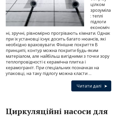
цілком
зрозуміла
: теплі
підлоги
економіч
ні, зручні, рівномірно прогрівають кімнати. Однак
при їх установці існує досить багато нюансів, які
необхідно враховувати. Фінішне покриття В
принципі, контур можна покрити будь-яким
матеріалом, але найбільш вигідними з точки зору
теплопровідності є керамічна плитка і
керамограніт. При спеціальних позначках на
упаковці, на таку підлогу можна класти …
Читати далі
Циркуляційні насоси для