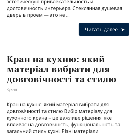
эстетическую привлекательность и
долговечность интерьера. Стеклянная душевая
дверь в проем — это не …
Читать далее
Кран на кухню: який
матеріал вибрати для
довговічності та стилю
Кухня
Кран на кухню: який матеріал вибрати для
довговічності та стилю Вибір матеріалу для
кухонного крана – це важливе рішення, яке
впливає на довговічність, функціональність та
загальний стиль кухні. Різні матеріали