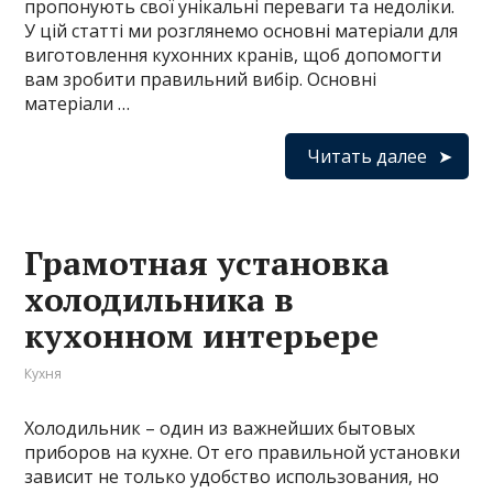
пропонують свої унікальні переваги та недоліки.
У цій статті ми розглянемо основні матеріали для
виготовлення кухонних кранів, щоб допомогти
вам зробити правильний вибір. Основні
матеріали …
Читать далее
Грамотная установка
холодильника в
кухонном интерьере
Кухня
Холодильник – один из важнейших бытовых
приборов на кухне. От его правильной установки
зависит не только удобство использования, но