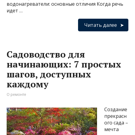
водонагреватели: основные отличия Когда речь
идет …
Читать далее
Садоводство для
начинающих: 7 простых
шагов, доступных
каждому
О ремонте
Создание
прекрасн
ого сада –
мечта